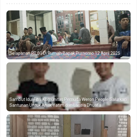
Selapanan RT 01 Di Rumah Bapak Purnomo 12 April 2025
Sambut Idul Fitri, Komunitas Pemuda Weron People Salurkan
Santunan Untuk Anak Yatim dan Lansia Dhuafa