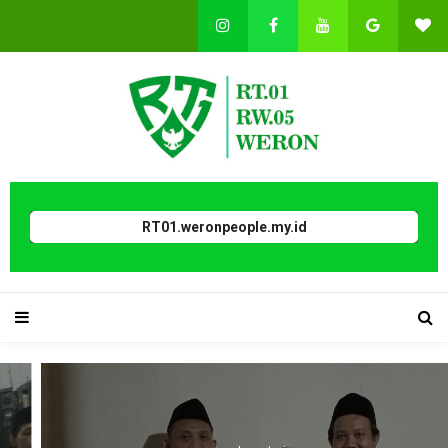
RT01.weronpeople.my.id