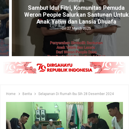
Inventaris
Sambut Idul Fitri, Komunitas Pemuda
Weron People Salurkan Santunan Untuk
Anak Yatim dan Lansia Dhuafa
On 27 March 2025
Home
Berita
Selapanan Di Rumah Ibu Sih 28 Desember 2024