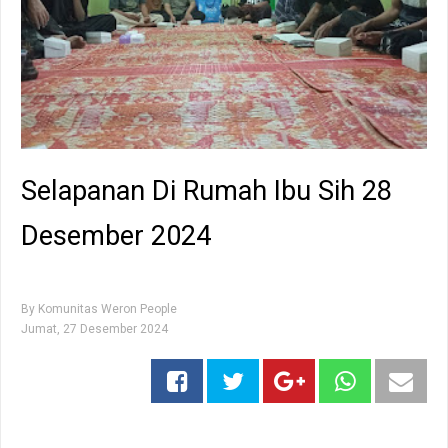
Selapanan Di Rumah Ibu Sih 28
Desember 2024
By
Komunitas Weron People
Jumat, 27 Desember 2024